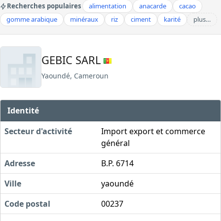
Recherches populaires
alimentation
anacarde
cacao
gomme arabique
minéraux
riz
ciment
karité
plus…
GEBIC SARL
Yaoundé, Cameroun
Identité
Secteur d'activité
Import export et commerce
général
Adresse
B.P. 6714
Ville
yaoundé
Code postal
00237