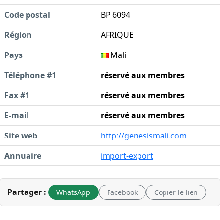
Code postal
BP 6094
Région
AFRIQUE
Pays
Mali
Téléphone #1
réservé aux membres
Fax #1
réservé aux membres
E-mail
réservé aux membres
Site web
http://genesismali.com
Annuaire
import-export
Partager :
WhatsApp
Facebook
Copier le lien