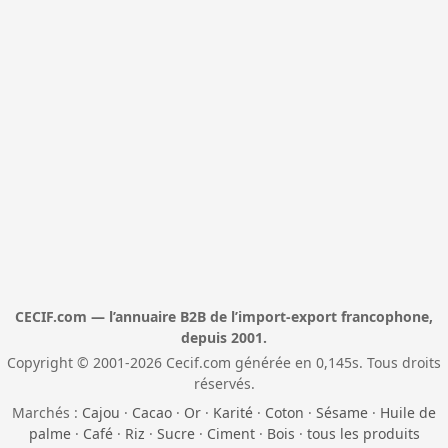
CECIF.com — l’annuaire B2B de l’import-export francophone,
depuis 2001.
Copyright © 2001-2026 Cecif.com générée en 0,145s. Tous droits
réservés.
Marchés :
Cajou
·
Cacao
·
Or
·
Karité
·
Coton
·
Sésame
·
Huile de
palme
·
Café
·
Riz
·
Sucre
·
Ciment
·
Bois
·
tous les produits