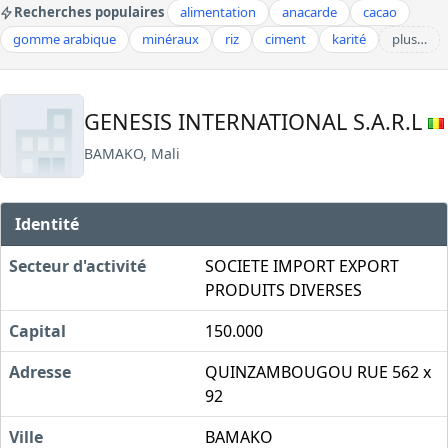
Recherches populaires
alimentation
anacarde
cacao
gomme arabique
minéraux
riz
ciment
karité
plus…
GENESIS INTERNATIONAL S.A.R.L
BAMAKO, Mali
Identité
Secteur d'activité
SOCIETE IMPORT EXPORT
PRODUITS DIVERSES
Capital
150.000
Adresse
QUINZAMBOUGOU RUE 562 x
92
Ville
BAMAKO