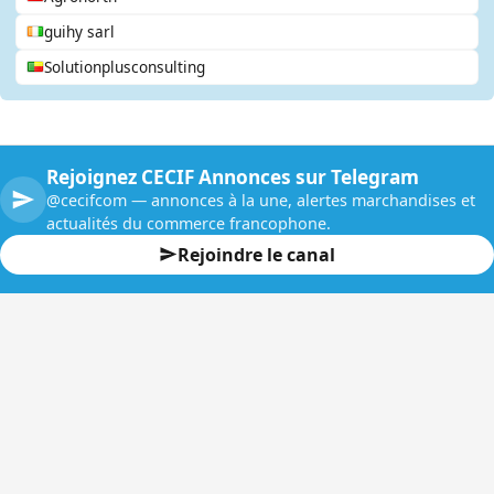
guihy sarl
Solutionplusconsulting
Rejoignez CECIF Annonces sur Telegram
@cecifcom — annonces à la une, alertes marchandises et
actualités du commerce francophone.
Rejoindre le canal