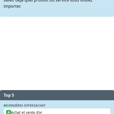
importer.
Top 5
DERNIÈRES OFFRES
ACHAT
Achat et vente d'or
A