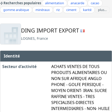
Recherches populaires
alimentation
anacarde
cacao
gomme arabique
minéraux
riz
ciment
karité
plus…
DING IMPORT EXPORT
LOGNES, France
Identité
Secteur d'activité
ACHATS VENTES DE TOUS
PRODUITS ALIMENTAIRES OU
NON SUR AFRIQUE ANGLO
PHONE - GOLFE PERSIQUE -
MOYEN ORIENT- IRAN. SUCRE
RAFFINE VENTES - TRES
SPECIALISES-DIRECTES
INTERMEDIAIRES - NON- HUILE