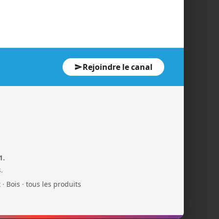
Rejoindre le canal
1.
.
t
·
Bois
·
tous les produits