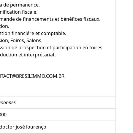
sa de permanence.
anification fiscale.
mande de financements et bénéfices fiscaux.
ion.
stion financiére et comptable.
ion, Foires, Salons.
ssion de prospection et participation en foires.
aduction et interprétariat.
TACT@BRESILIMMO.COM.BR
rsonnes
000
doctor josé lourenço