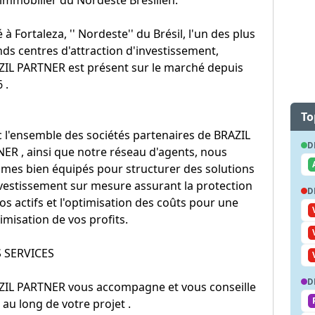
 à Fortaleza, '' Nordeste'' du Brésil, l'un des plus
ds centres d'attraction d'investissement,
ZIL PARTNER est présent sur le marché depuis
 .
To
 l'ensemble des sociétés partenaires de BRAZIL
D
ER , ainsi que notre réseau d'agents, nous
mes bien équipés pour structurer des solutions
vestissement sur mesure assurant la protection
D
os actifs et l'optimisation des coûts pour une
misation de vos profits.
 SERVICES
D
ZIL PARTNER vous accompagne et vous conseille
 au long de votre projet .