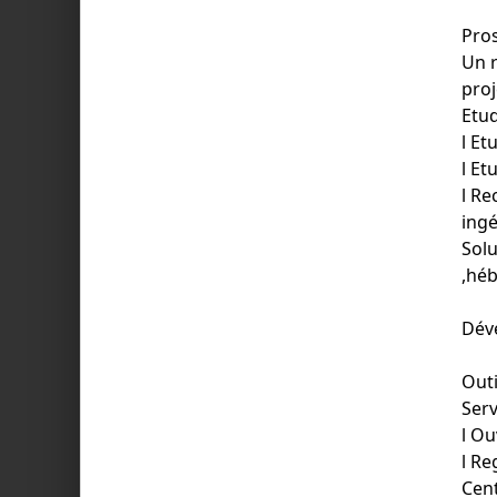
Pros
Un r
proj
Etud
l E
l Et
l Re
ingé
Solu
,héb
Dév
Outi
Serv
l Ou
l Re
Cent