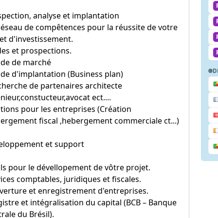
pection, analyse et implantation
éseau de compêtences pour la réussite de votre
et d'investissement.
es et prospections.
tude de marché
D
ude d'implantation (Business plan)
cherche de partenaires architecte
nieur,constucteur,avocat ect....
tions pour les entreprises (Création
ergement fiscal ,hebergement commerciale ct...)
eloppement et support
ls pour le dévellopement de vôtre projet.
ices comptables, juridiques et fiscales.
verture et enregistrement d'entreprises.
gistre et intégralisation du capital (BCB – Banque
rale du Brésil).