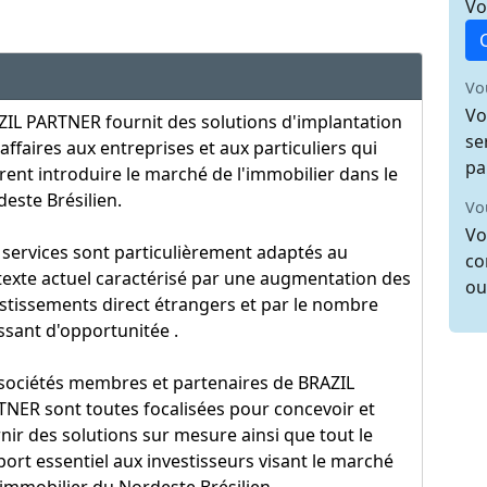
Vo
Vo
Vo
IL PARTNER fournit des solutions d'implantation
se
'affaires aux entreprises et aux particuliers qui
pa
rent introduire le marché de l'immobilier dans le
este Brésilien.
Vo
Vo
services sont particulièrement adaptés au
co
exte actuel caractérisé par une augmentation des
ou
stissements direct étrangers et par le nombre
ssant d'opportunitée .
sociétés membres et partenaires de BRAZIL
NER sont toutes focalisées pour concevoir et
nir des solutions sur mesure ainsi que tout le
ort essentiel aux investisseurs visant le marché
'immobilier du Nordeste Brésilien.