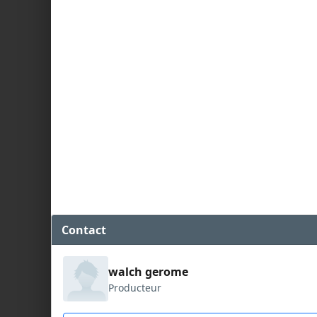
Contact
walch gerome
Producteur