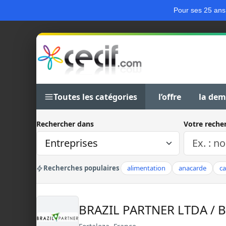
Pour ses 25 ans
Toutes les catégories
l’offre
la de
Rechercher dans
Votre reche
Recherches populaires
alimentation
anacarde
c
BRAZIL PARTNER LTDA / 