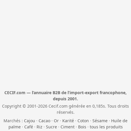
CECIF.com — l’annuaire B2B de l’import-export francophone,
depuis 2001.
Copyright © 2001-2026 Cecif.com générée en 0,185s. Tous droits
réservés.
Marchés :
Cajou
·
Cacao
·
Or
·
Karité
·
Coton
·
Sésame
·
Huile de
palme
·
Café
·
Riz
·
Sucre
·
Ciment
·
Bois
·
tous les produits