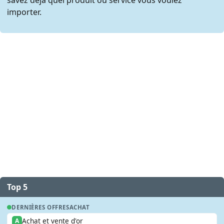
importer.
Top 5
DERNIÈRES OFFRES
ACHAT
Achat et vente d'or
A