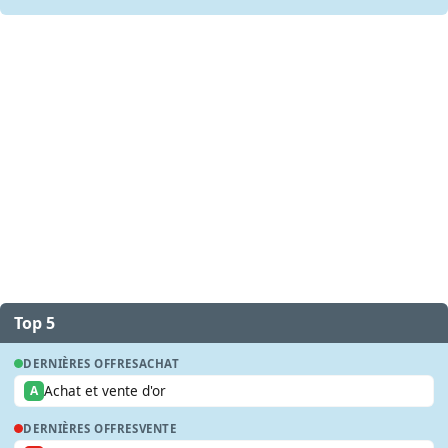
Top 5
DERNIÈRES OFFRES
ACHAT
Achat et vente d'or
A
DERNIÈRES OFFRES
VENTE