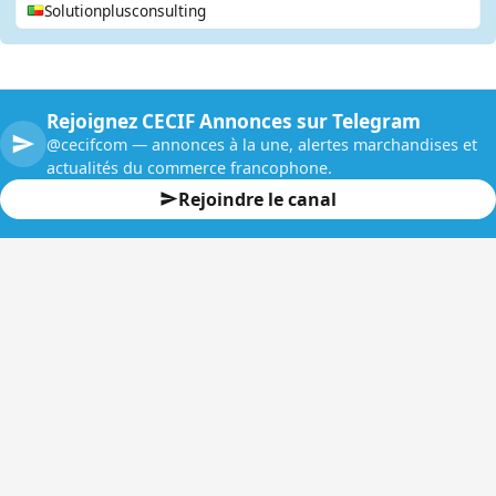
Solutionplusconsulting
Rejoignez CECIF Annonces sur Telegram
@cecifcom — annonces à la une, alertes marchandises et
actualités du commerce francophone.
Rejoindre le canal