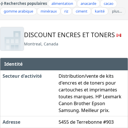
Recherches populaires
alimentation
anacarde
cacao
gomme arabique
minéraux
riz
ciment
karité
plus…
DISCOUNT ENCRES ET TONERS
Montreal, Canada
Identité
Secteur d'activité
Distribution/vente de kits
d'encres et de toners pour
cartouches et imprimantes
toutes marques. HP Lexmark
Canon Brother Epson
Samsung. Meilleur prix.
Adresse
5455 de Terrebonne #903