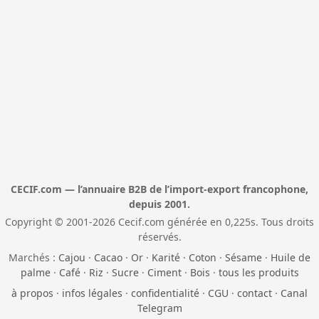
CECIF.com — l’annuaire B2B de l’import-export francophone,
depuis 2001.
Copyright © 2001-2026 Cecif.com générée en 0,225s. Tous droits
réservés.
Marchés :
Cajou
·
Cacao
·
Or
·
Karité
·
Coton
·
Sésame
·
Huile de
palme
·
Café
·
Riz
·
Sucre
·
Ciment
·
Bois
·
tous les produits
à propos
·
infos légales
·
confidentialité
·
CGU
·
contact
·
Canal
Telegram