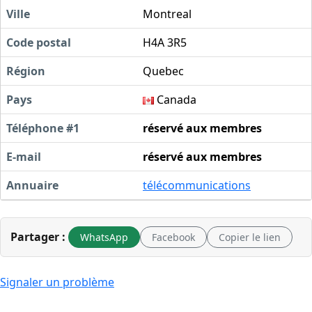
Ville
Montreal
Code postal
H4A 3R5
Région
Quebec
Pays
Canada
Téléphone #1
réservé aux membres
E-mail
réservé aux membres
Annuaire
télécommunications
Partager :
WhatsApp
Facebook
Copier le lien
Signaler un problème