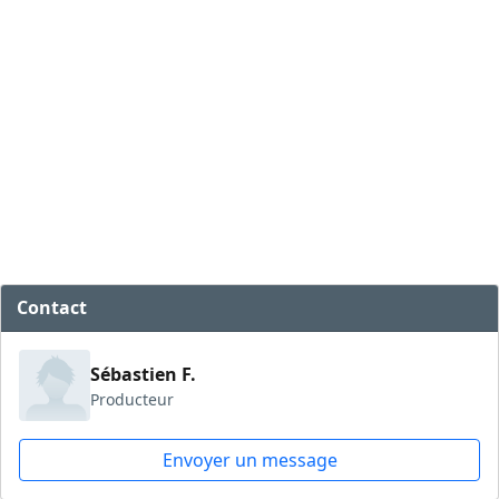
Contact
Sébastien F.
Producteur
Envoyer un message