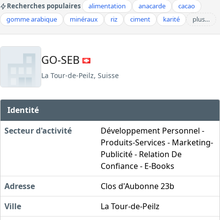
Recherches populaires
alimentation
anacarde
cacao
gomme arabique
minéraux
riz
ciment
karité
plus…
GO-SEB
La Tour-de-Peilz, Suisse
Identité
Secteur d'activité
Développement Personnel -
Produits-Services - Marketing-
Publicité - Relation De
Confiance - E-Books
Adresse
Clos d'Aubonne 23b
Ville
La Tour-de-Peilz