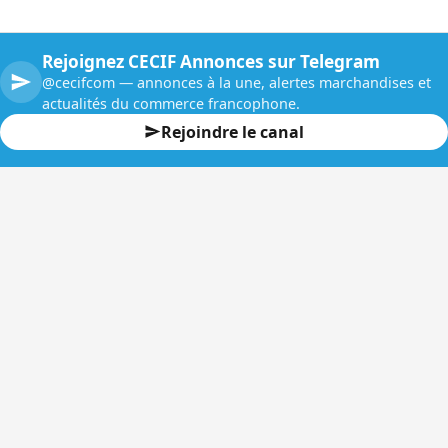
Rejoignez CECIF Annonces sur Telegram
@cecifcom — annonces à la une, alertes marchandises et
actualités du commerce francophone.
Rejoindre le canal