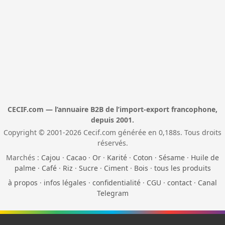
CECIF.com — l’annuaire B2B de l’import-export francophone,
depuis 2001.
Copyright © 2001-2026 Cecif.com générée en 0,188s. Tous droits
réservés.
Marchés :
Cajou
·
Cacao
·
Or
·
Karité
·
Coton
·
Sésame
·
Huile de
palme
·
Café
·
Riz
·
Sucre
·
Ciment
·
Bois
·
tous les produits
à propos
·
infos légales
·
confidentialité
·
CGU
·
contact
·
Canal
Telegram