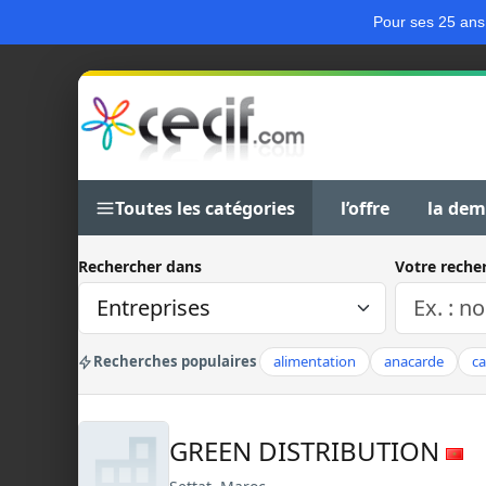
Pour ses 25 ans
Toutes les catégories
l’offre
la de
Rechercher dans
Votre reche
Recherches populaires
alimentation
anacarde
c
GREEN DISTRIBUTION