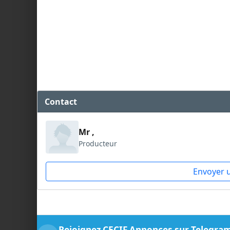
Contact
Mr ,
Producteur
Envoyer 
Rejoignez CECIF Annonces sur Telegra