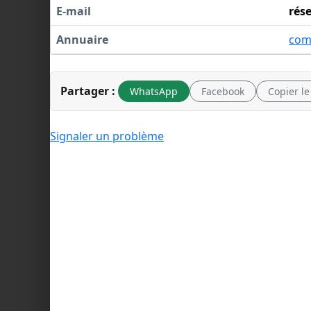
E-mail
rés
Annuaire
com
Partager :
WhatsApp
Facebook
Copier le
Signaler un problème