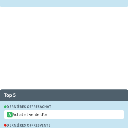
Top 5
DERNIÈRES OFFRES
ACHAT
Achat et vente d'or
A
DERNIÈRES OFFRES
VENTE