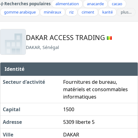
Recherches populaires
alimentation
anacarde
cacao
gomme arabique
minéraux
riz
ciment
karité
plus…
DAKAR ACCESS TRADING
DAKAR, Sénégal
Identité
Secteur d'activité
Fournitures de bureau,
matériels et consommables
informatiques
Capital
1500
Adresse
5309 liberte 5
Ville
DAKAR