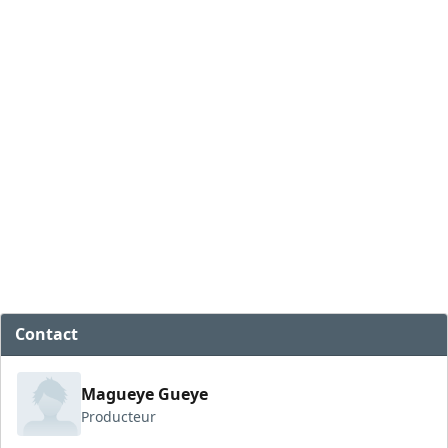
Contact
Magueye Gueye
Producteur