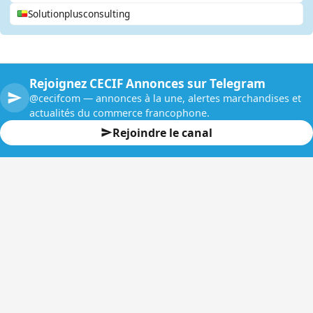
Solutionplusconsulting
Rejoignez CECIF Annonces sur Telegram
@cecifcom — annonces à la une, alertes marchandises et
actualités du commerce francophone.
Rejoindre le canal