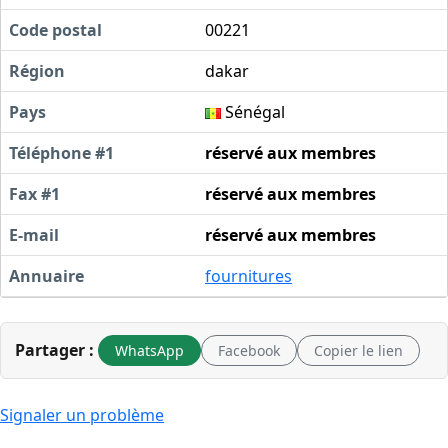
Code postal
00221
Région
dakar
Pays
Sénégal
Téléphone #1
réservé aux membres
Fax #1
réservé aux membres
E-mail
réservé aux membres
Annuaire
fournitures
Partager :
WhatsApp
Facebook
Copier le lien
Signaler un problème