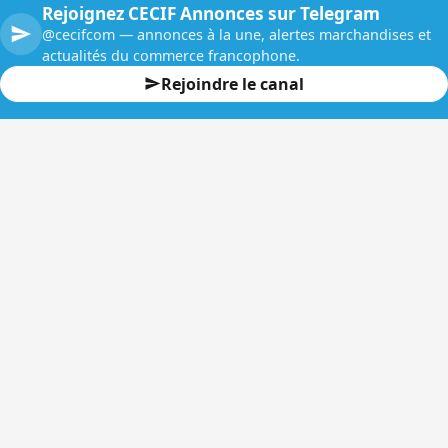
Rejoignez CECIF Annonces sur Telegram
@cecifcom — annonces à la une, alertes marchandises et
actualités du commerce francophone.
Rejoindre le canal