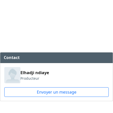
Contact
Elhadji ndiaye
Producteur
Envoyer un message