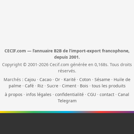
CECIF.com — l’annuaire B2B de l’import-export francophone,
depuis 2001.
Copyright © 2001-2026 Cecif.com générée en 0,168s. Tous droits
réservés.
Marchés :
Cajou
·
Cacao
·
Or
·
Karité
·
Coton
·
Sésame
·
Huile de
palme
·
Café
·
Riz
·
Sucre
·
Ciment
·
Bois
·
tous les produits
à propos
·
infos légales
·
confidentialité
·
CGU
·
contact
·
Canal
Telegram