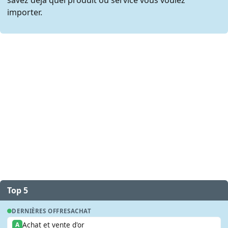
importer.
Top 5
DERNIÈRES OFFRES
ACHAT
Achat et vente d'or
A