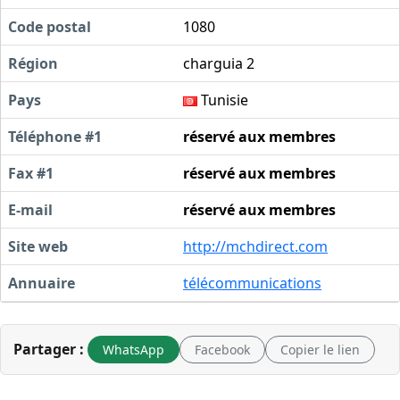
Code postal
1080
Région
charguia 2
Pays
Tunisie
Téléphone #1
réservé aux membres
Fax #1
réservé aux membres
E-mail
réservé aux membres
Site web
http://mchdirect.com
Annuaire
télécommunications
Partager :
WhatsApp
Facebook
Copier le lien