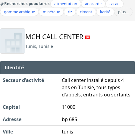
Recherches populaires
alimentation
anacarde
cacao
gomme arabique
minéraux
riz
ciment
karité
plus…
MCH CALL CENTER
Tunis, Tunisie
Identité
Secteur d'activité
Call center installé depuis 4
ans en Tunisie, tous types
d'appels, entrants ou sortants
Capital
11000
Adresse
bp 685
Ville
tunis