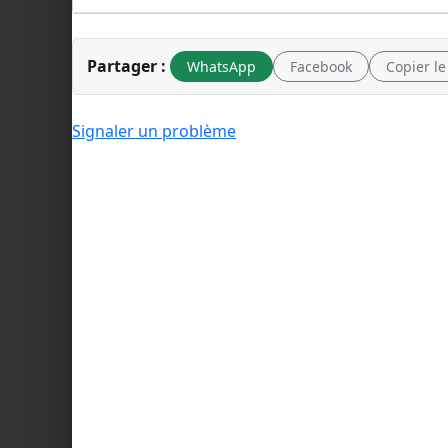
Partager :
WhatsApp
Facebook
Copier le
Signaler un problème