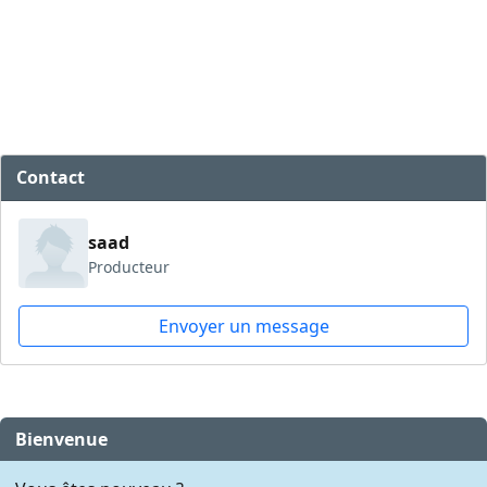
Contact
saad
Producteur
Envoyer un message
Bienvenue