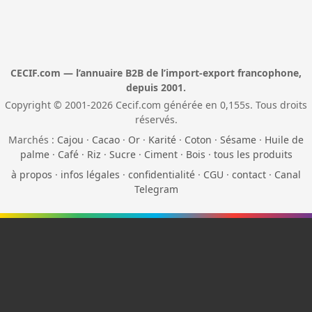
CECIF.com — l’annuaire B2B de l’import-export francophone,
depuis 2001.
Copyright © 2001-2026 Cecif.com générée en 0,155s. Tous droits
réservés.
Marchés :
Cajou
·
Cacao
·
Or
·
Karité
·
Coton
·
Sésame
·
Huile de
palme
·
Café
·
Riz
·
Sucre
·
Ciment
·
Bois
·
tous les produits
à propos
·
infos légales
·
confidentialité
·
CGU
·
contact
·
Canal
Telegram