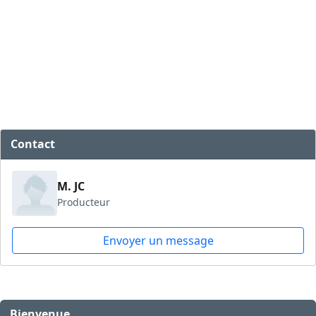
Contact
M. JC
Producteur
Envoyer un message
Bienvenue