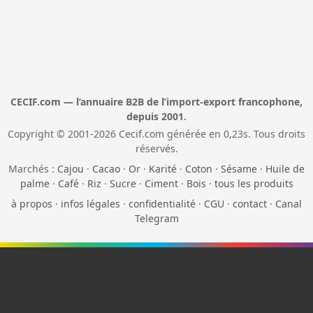
CECIF.com — l’annuaire B2B de l’import-export francophone,
depuis 2001.
Copyright © 2001-2026 Cecif.com générée en 0,23s. Tous droits
réservés.
Marchés :
Cajou
·
Cacao
·
Or
·
Karité
·
Coton
·
Sésame
·
Huile de
palme
·
Café
·
Riz
·
Sucre
·
Ciment
·
Bois
·
tous les produits
à propos
·
infos légales
·
confidentialité
·
CGU
·
contact
·
Canal
Telegram