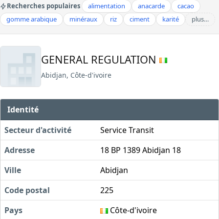
Recherches populaires
alimentation
anacarde
cacao
gomme arabique
minéraux
riz
ciment
karité
plus…
GENERAL REGULATION
Abidjan, Côte-d'ivoire
Identité
Secteur d'activité
Service Transit
Adresse
18 BP 1389 Abidjan 18
Ville
Abidjan
Code postal
225
Pays
Côte-d'ivoire