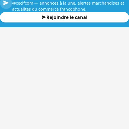
@cecifcom — annonces à la une, alertes marchandises et
actualités du commerce francophone.
Rejoindre le canal