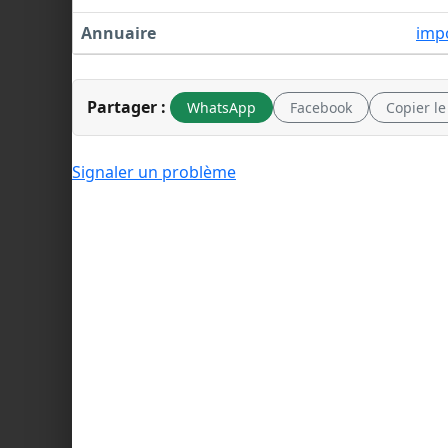
Annuaire
imp
Partager :
WhatsApp
Facebook
Copier le
Signaler un problème