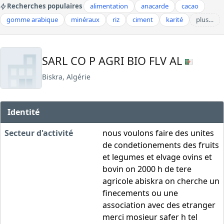
Recherches populaires
alimentation
anacarde
cacao
gomme arabique
minéraux
riz
ciment
karité
plus…
SARL CO P AGRI BIO FLV AL
Biskra, Algérie
Identité
Secteur d'activité
nous voulons faire des unites
de condetionements des fruits
et legumes et elvage ovins et
bovin on 2000 h de tere
agricole abiskra on cherche un
finecements ou une
association avec des etranger
merci mosieur safer h tel