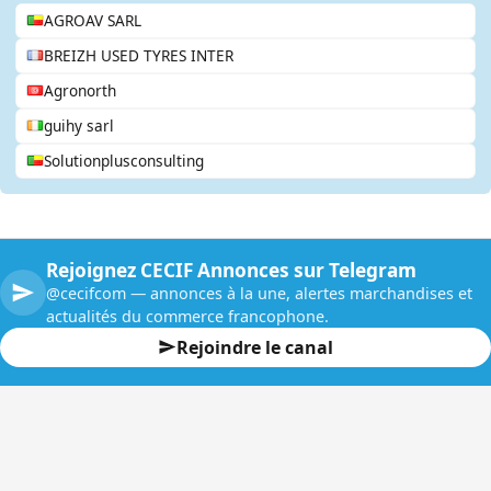
AGROAV SARL
BREIZH USED TYRES INTER
Agronorth
guihy sarl
Solutionplusconsulting
Rejoignez CECIF Annonces sur Telegram
@cecifcom — annonces à la une, alertes marchandises et
actualités du commerce francophone.
Rejoindre le canal