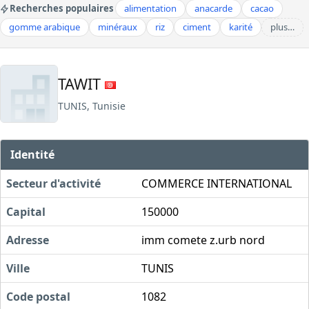
Recherches populaires
alimentation
anacarde
cacao
gomme arabique
minéraux
riz
ciment
karité
plus…
TAWIT
TUNIS, Tunisie
Identité
Secteur d'activité
COMMERCE INTERNATIONAL
Capital
150000
Adresse
imm comete z.urb nord
Ville
TUNIS
Code postal
1082