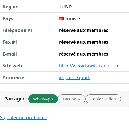
Région
TUNIS
Pays
Tunisie
Téléphone #1
réservé aux membres
Fax #1
réservé aux membres
E-mail
réservé aux membres
Site web
http://www.tawit-trade.com
Annuaire
import-export
Partager :
WhatsApp
Facebook
Copier le lien
Signaler un problème