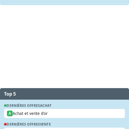
Top 5
DERNIÈRES OFFRES
ACHAT
Achat et vente d'or
A
DERNIÈRES OFFRES
VENTE