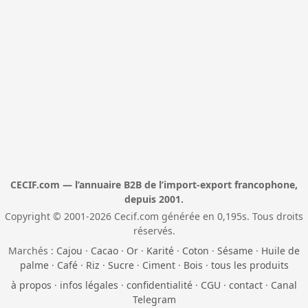
CECIF.com — l’annuaire B2B de l’import-export francophone,
depuis 2001.
Copyright © 2001-2026 Cecif.com générée en 0,195s. Tous droits
réservés.
Marchés :
Cajou
·
Cacao
·
Or
·
Karité
·
Coton
·
Sésame
·
Huile de
palme
·
Café
·
Riz
·
Sucre
·
Ciment
·
Bois
·
tous les produits
à propos
·
infos légales
·
confidentialité
·
CGU
·
contact
·
Canal
Telegram