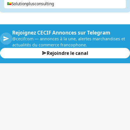
Solutionplusconsulting
Rejoignez CECIF Annonces sur Telegram
@cecifcom — annonces à la une, alertes marchandises et
actualités du commerce francophone.
Rejoindre le canal