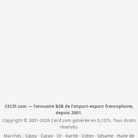
CECIF.com — l’annuaire B2B de l’import-export francophone,
depuis 2001.
Copyright © 2001-2026 Cecif.com générée en 0,157s. Tous droits
réservés.
Marchés :
Cajou
·
Cacao
·
Or
·
Karité
·
Coton
·
Sésame
·
Huile de