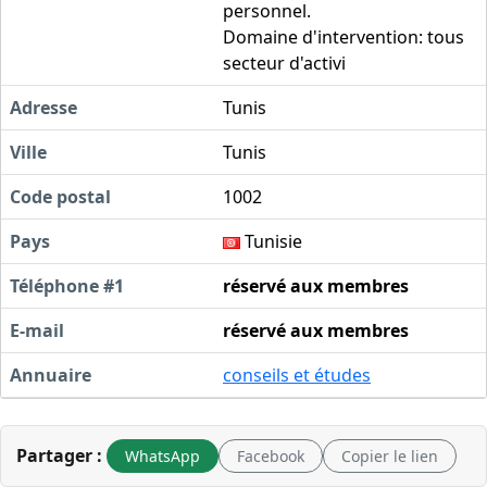
personnel.
Domaine d'intervention: tous
secteur d'activi
Adresse
Tunis
Ville
Tunis
Code postal
1002
Pays
Tunisie
Téléphone #1
réservé aux membres
E-mail
réservé aux membres
Annuaire
conseils et études
Partager :
WhatsApp
Facebook
Copier le lien