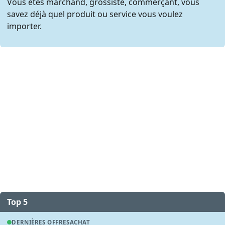
Vous êtes marchand, grossiste, commerçant, vous
savez déjà quel produit ou service vous voulez
importer.
Top 5
DERNIÈRES OFFRES
ACHAT