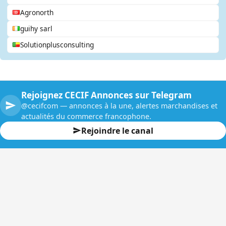
Agronorth
guihy sarl
Solutionplusconsulting
Rejoignez CECIF Annonces sur Telegram
@cecifcom — annonces à la une, alertes marchandises et
actualités du commerce francophone.
Rejoindre le canal