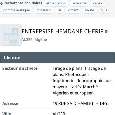
Recherches populaires
alimentation
anacarde
cacao
gomme arabique
minéraux
riz
ciment
karité
plus…
ENTREPRISE HEMDANE CHERIF
ALGER, Algérie
Identité
Secteur d'activité
Tirage de plans. Traçage de
plans. Photocopies.
Imprimerie. Reprographie.aux
mayeurs tarifs. Marché
Algérien et européen.
Adresse
19 RUE SAID HAMLET. H-DEY.
Ville
ALGER