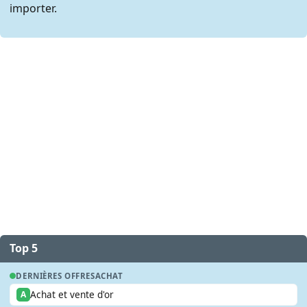
importer.
Top 5
DERNIÈRES OFFRES
ACHAT
Achat et vente d'or
A