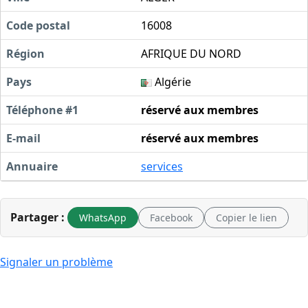
Code postal
16008
Région
AFRIQUE DU NORD
Pays
Algérie
Téléphone #1
réservé aux membres
E-mail
réservé aux membres
Annuaire
services
Partager :
WhatsApp
Facebook
Copier le lien
Signaler un problème