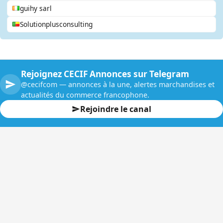
guihy sarl
Solutionplusconsulting
Rejoignez CECIF Annonces sur Telegram
@cecifcom — annonces à la une, alertes marchandises et
actualités du commerce francophone.
Rejoindre le canal