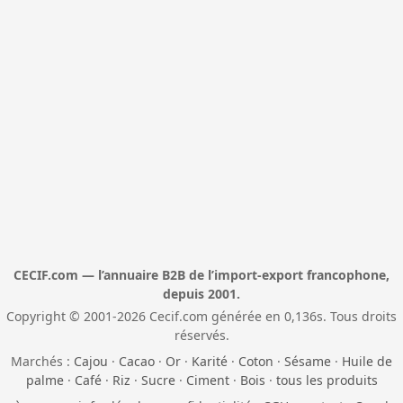
CECIF.com — l’annuaire B2B de l’import-export francophone,
depuis 2001.
Copyright © 2001-2026 Cecif.com générée en 0,136s. Tous droits
réservés.
Marchés :
Cajou
·
Cacao
·
Or
·
Karité
·
Coton
·
Sésame
·
Huile de
palme
·
Café
·
Riz
·
Sucre
·
Ciment
·
Bois
·
tous les produits