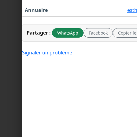
Annuaire
est
Partager :
WhatsApp
Facebook
Copier le
Signaler un problème