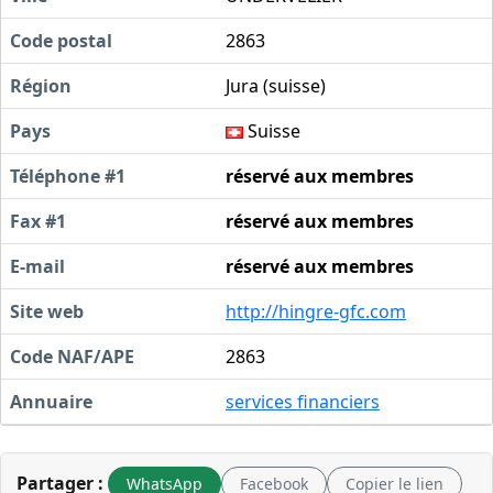
Code postal
2863
Région
Jura (suisse)
Pays
Suisse
Téléphone #1
réservé aux membres
Fax #1
réservé aux membres
E-mail
réservé aux membres
Site web
http://hingre-gfc.com
Code NAF/APE
2863
Annuaire
services financiers
Partager :
WhatsApp
Facebook
Copier le lien