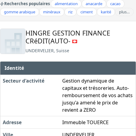
Recherches populaires
alimentation
anacarde
cacao
gomme arabique
minéraux
riz
ciment
karité
plus…
HINGRE GESTION FINANCE
CRéDIT(AUTO-
UNDERVELIER, Suisse
Identité
Secteur d'activité
Gestion dynamique de
capitaux et trésoreries. Auto-
remboursement de vos achats
jusqu'a amené le prix de
revient a ZERO
Adresse
Immeuble TOUERCE
Ville
UNDERVELIER