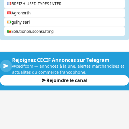
BREIZH USED TYRES INTER
Agronorth
guihy sarl
Solutionplusconsulting
Rejoignez CECIF Annonces sur Telegram
@cecifcom — annonces à la une, alertes marchandises et
actualités du commerce francophone.
Rejoindre le canal