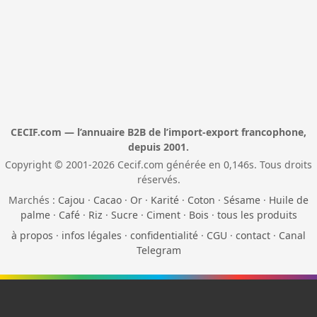
CECIF.com — l’annuaire B2B de l’import-export francophone,
depuis 2001.
Copyright © 2001-2026 Cecif.com générée en 0,146s. Tous droits
réservés.
Marchés :
Cajou
·
Cacao
·
Or
·
Karité
·
Coton
·
Sésame
·
Huile de
palme
·
Café
·
Riz
·
Sucre
·
Ciment
·
Bois
·
tous les produits
à propos
·
infos légales
·
confidentialité
·
CGU
·
contact
·
Canal
Telegram