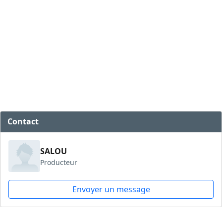
Contact
SALOU
Producteur
Envoyer un message