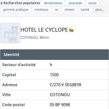
Recherches populaires
alimentation
anacarde
cacao
gomme arabique
minéraux
riz
ciment
karité
plus…
HOTEL LE CYCLOPE
COTONOU, Bénin
Identité
Secteur d'activité
h
Capital
1500
Adresse
C/270-V SEGBEYA
Ville
COTONOU
Code postal
05 BP 9098