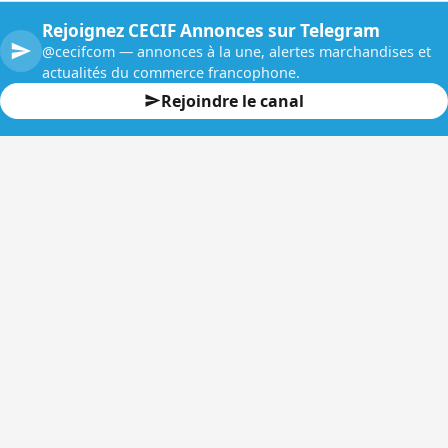
Rejoignez CECIF Annonces sur Telegram
@cecifcom — annonces à la une, alertes marchandises et
actualités du commerce francophone.
Rejoindre le canal