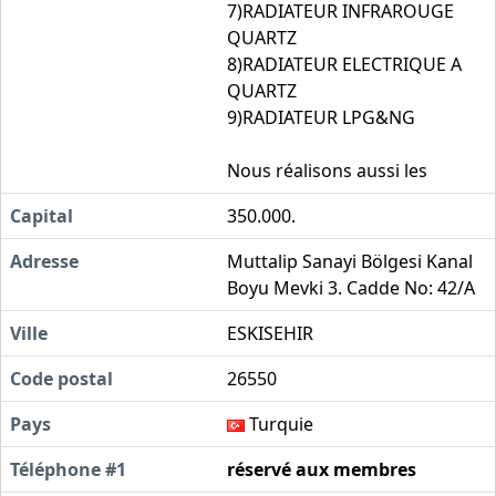
7)RADIATEUR INFRAROUGE
QUARTZ
8)RADIATEUR ELECTRIQUE A
QUARTZ
9)RADIATEUR LPG&NG
Nous réalisons aussi les
Capital
350.000.
Adresse
Muttalip Sanayi Bölgesi Kanal
Boyu Mevki 3. Cadde No: 42/A
Ville
ESKISEHIR
Code postal
26550
Pays
Turquie
Téléphone #1
réservé aux membres