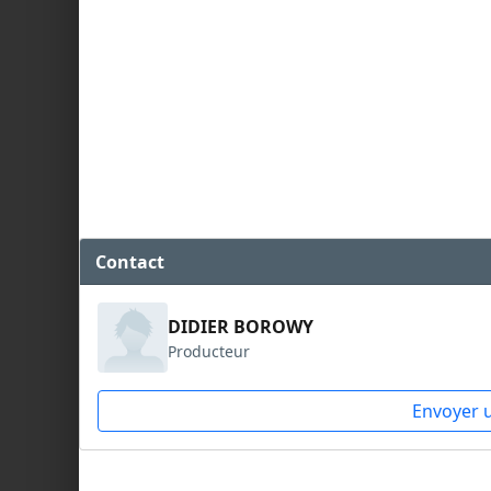
Contact
DIDIER BOROWY
Producteur
Envoyer 