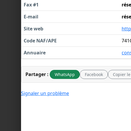
Fax #1
rés
E-mail
rés
Site web
http
Code NAF/APE
741
Annuaire
cons
Partager :
WhatsApp
Facebook
Copier le
Signaler un problème