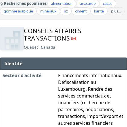
Recherches populaires
alimentation
anacarde
cacao
gomme arabique
minéraux
riz
ciment
karité
plus…
CONSEILS AFFAIRES
TRANSACTIONS
Québec, Canada
Identité
Secteur d'activité
Financements internationaux.
Défiscalisation au
Luxembourg. Rendre des
services commerciaux et
financiers (recherche de
partenaires, négociations,
transactions, import/export et
autres services financiers