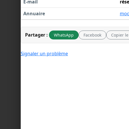
E-mail
rés
Annuaire
mo
Partager :
WhatsApp
Facebook
Copier le
Signaler un problème