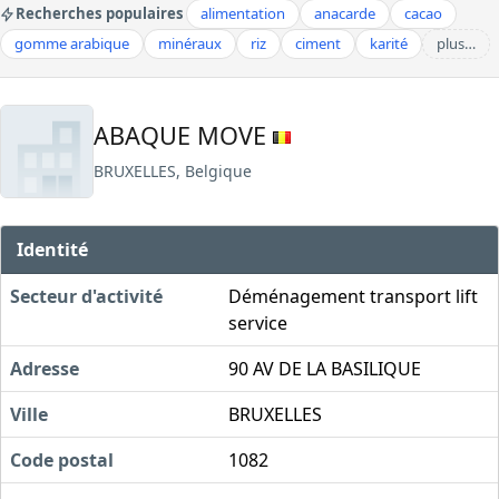
Recherches populaires
alimentation
anacarde
cacao
gomme arabique
minéraux
riz
ciment
karité
plus…
ABAQUE MOVE
BRUXELLES, Belgique
Identité
Secteur d'activité
Déménagement transport lift
service
Adresse
90 AV DE LA BASILIQUE
Ville
BRUXELLES
Code postal
1082