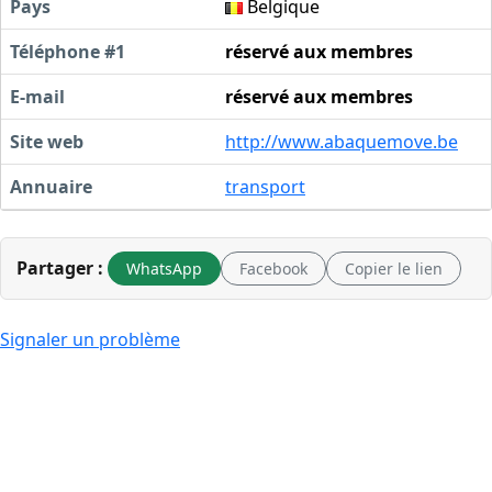
Pays
Belgique
Téléphone #1
réservé aux membres
E-mail
réservé aux membres
Site web
http://www.abaquemove.be
Annuaire
transport
Partager :
WhatsApp
Facebook
Copier le lien
Signaler un problème