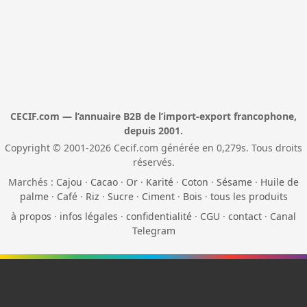
CECIF.com — l’annuaire B2B de l’import-export francophone,
depuis 2001.
Copyright © 2001-2026 Cecif.com générée en 0,279s. Tous droits
réservés.
Marchés :
Cajou
·
Cacao
·
Or
·
Karité
·
Coton
·
Sésame
·
Huile de
palme
·
Café
·
Riz
·
Sucre
·
Ciment
·
Bois
·
tous les produits
à propos
·
infos légales
·
confidentialité
·
CGU
·
contact
·
Canal
Telegram