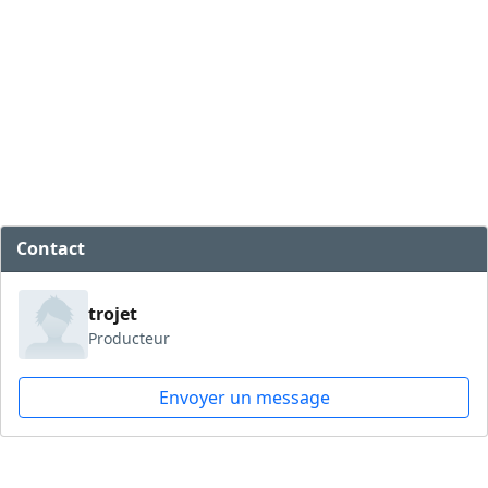
Contact
trojet
Producteur
Envoyer un message