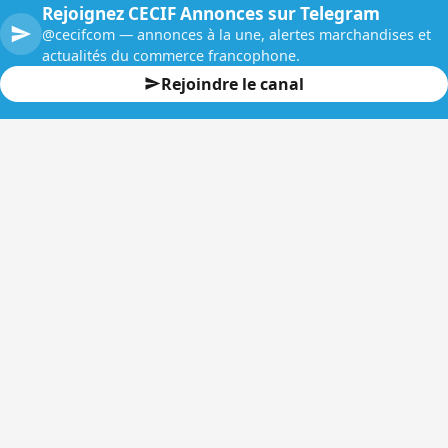
Rejoignez CECIF Annonces sur Telegram
@cecifcom — annonces à la une, alertes marchandises et
actualités du commerce francophone.
Rejoindre le canal