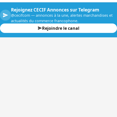
Rejoignez CECIF Annonces sur Telegram
@cecifcom — annonces à la une, alertes marchandises et
actualités du commerce francophone.
Rejoindre le canal