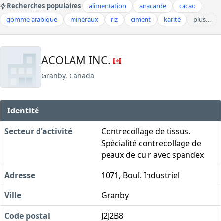
Recherches populaires
alimentation
anacarde
cacao
gomme arabique
minéraux
riz
ciment
karité
plus…
ACOLAM INC.
Granby, Canada
Identité
Secteur d'activité
Contrecollage de tissus.
Spécialité contrecollage de
peaux de cuir avec spandex
Adresse
1071, Boul. Industriel
Ville
Granby
Code postal
J2J2B8