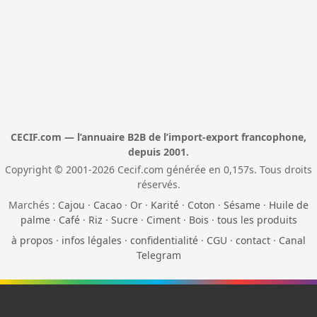
CECIF.com — l’annuaire B2B de l’import-export francophone,
depuis 2001.
Copyright © 2001-2026 Cecif.com générée en 0,157s. Tous droits
réservés.
Marchés :
Cajou
·
Cacao
·
Or
·
Karité
·
Coton
·
Sésame
·
Huile de
palme
·
Café
·
Riz
·
Sucre
·
Ciment
·
Bois
·
tous les produits
à propos
·
infos légales
·
confidentialité
·
CGU
·
contact
·
Canal
Telegram