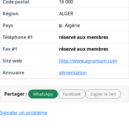
Code postal
16 000
Région
ALGER
Pays
Algérie
Téléphone #1
réservé aux membres
Fax #1
réservé aux membres
Site web
http://www.agronium.com
Annuaire
alimentation
Partager :
WhatsApp
Facebook
Copier le lien
Signaler un problème