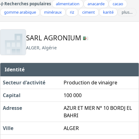
Recherches populaires
alimentation
anacarde
cacao
gomme arabique
minéraux
riz
ciment
karité
plus…
SARL AGRONIUM
ALGER, Algérie
Identité
Secteur d'activité
Production de vinaigre
Capital
100 000
Adresse
AZUR ET MER N° 10 BORDJ EL
BAHRI
Ville
ALGER