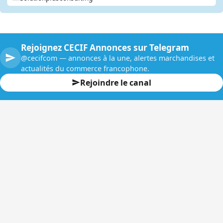
Rejoignez CECIF Annonces sur Telegram
@cecifcom — annonces à la une, alertes marchandises et
actualités du commerce francophone.
Rejoindre le canal