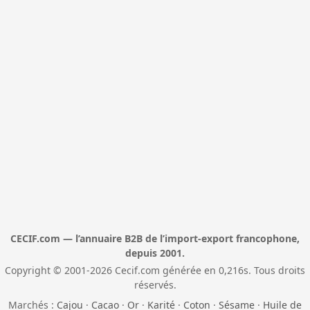
CECIF.com — l’annuaire B2B de l’import-export francophone,
depuis 2001.
Copyright © 2001-2026 Cecif.com générée en 0,216s. Tous droits
réservés.
Marchés :
Cajou
·
Cacao
·
Or
·
Karité
·
Coton
·
Sésame
·
Huile de