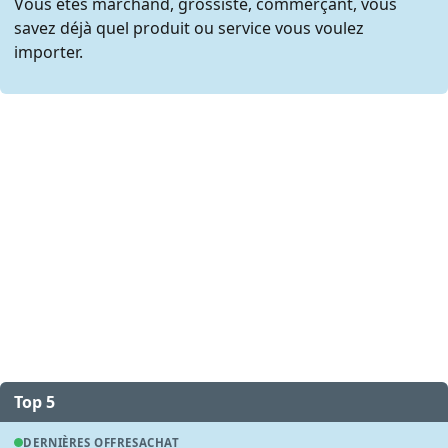
Vous êtes marchand, grossiste, commerçant, vous
savez déjà quel produit ou service vous voulez
importer.
Top 5
DERNIÈRES OFFRES
ACHAT