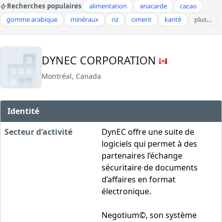
Recherches populaires
alimentation
anacarde
cacao
gomme arabique
minéraux
riz
ciment
karité
plus…
DYNEC CORPORATION
Montréal, Canada
Identité
Secteur d'activité
DynEC offre une suite de
logiciels qui permet à des
partenaires l’échange
sécuritaire de documents
d’affaires en format
électronique.
Negotium©, son système