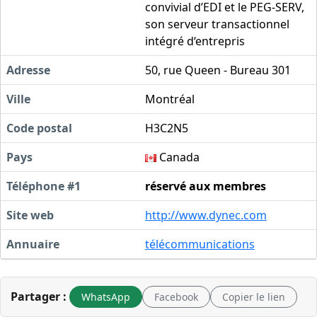
convivial d’EDI et le PEG-SERV,
son serveur transactionnel
intégré d‘entrepris
Adresse
50, rue Queen - Bureau 301
Ville
Montréal
Code postal
H3C2N5
Pays
Canada
Téléphone #1
réservé aux membres
Site web
http://www.dynec.com
Annuaire
télécommunications
Partager :
WhatsApp
Facebook
Copier le lien