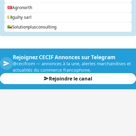
Agronorth
guihy sarl
Solutionplusconsulting
Rejoignez CECIF Annonces sur Telegram
@cecifcom — annonces à la une, alertes marchandises et
actualités du commerce francophone.
Rejoindre le canal