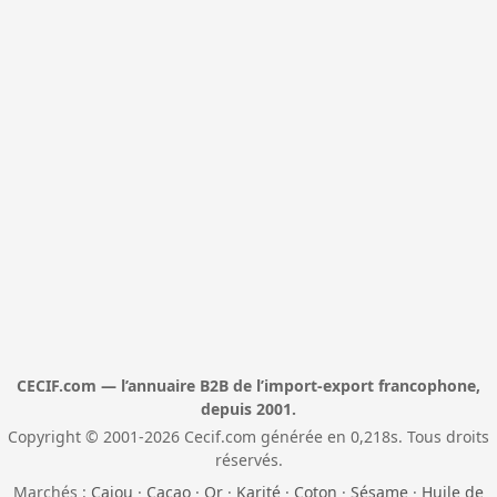
CECIF.com — l’annuaire B2B de l’import-export francophone,
depuis 2001.
Copyright © 2001-2026 Cecif.com générée en 0,218s. Tous droits
réservés.
Marchés :
Cajou
·
Cacao
·
Or
·
Karité
·
Coton
·
Sésame
·
Huile de