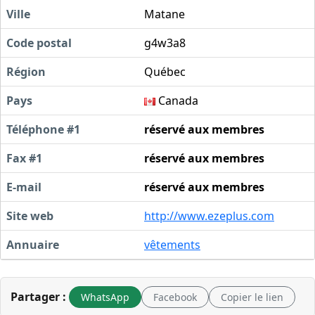
Ville
Matane
Code postal
g4w3a8
Région
Québec
Pays
Canada
Téléphone #1
réservé aux membres
Fax #1
réservé aux membres
E-mail
réservé aux membres
Site web
http://www.ezeplus.com
Annuaire
vêtements
Partager :
WhatsApp
Facebook
Copier le lien