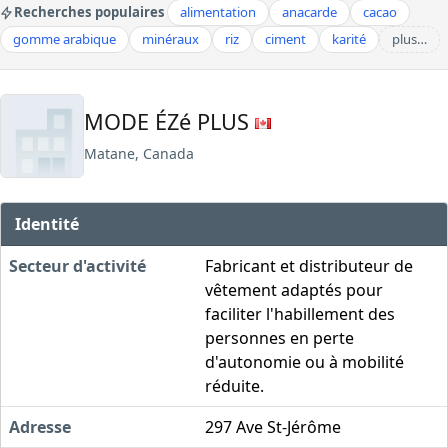
Recherches populaires
alimentation
anacarde
cacao
gomme arabique
minéraux
riz
ciment
karité
plus…
MODE ÉZé PLUS
Matane, Canada
Identité
Secteur d'activité
Fabricant et distributeur de
vêtement adaptés pour
faciliter l'habillement des
personnes en perte
d'autonomie ou à mobilité
réduite.
Adresse
297 Ave St-Jérôme