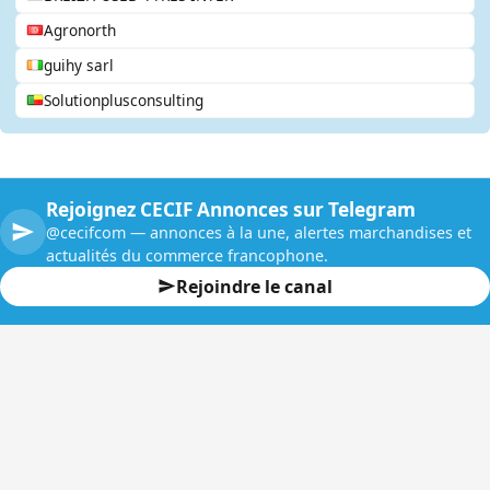
Agronorth
guihy sarl
Solutionplusconsulting
Rejoignez CECIF Annonces sur Telegram
@cecifcom — annonces à la une, alertes marchandises et
actualités du commerce francophone.
Rejoindre le canal