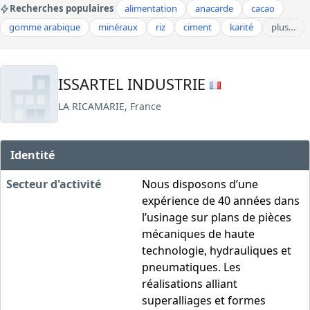
Recherches populaires
alimentation
anacarde
cacao
gomme arabique
minéraux
riz
ciment
karité
plus…
ISSARTEL INDUSTRIE
LA RICAMARIE, France
Identité
Secteur d'activité
Nous disposons d’une
expérience de 40 années dans
l’usinage sur plans de pièces
mécaniques de haute
technologie, hydrauliques et
pneumatiques. Les
réalisations alliant
superalliages et formes