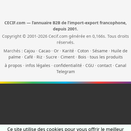
CECIF.com — l’annuaire B2B de l’import-export francophone,
depuis 2001.
Copyright © 2001-2026 Cecif.com générée en 0,166s. Tous droits
réservés.
Marchés :
Cajou
·
Cacao
·
Or
·
Karité
·
Coton
·
Sésame
·
Huile de
palme
·
Café
·
Riz
·
Sucre
·
Ciment
·
Bois
·
tous les produits
à propos
·
infos légales
·
confidentialité
·
CGU
·
contact
·
Canal
Telegram
Ce site utilise des cookies pour vous offrir le meilleur