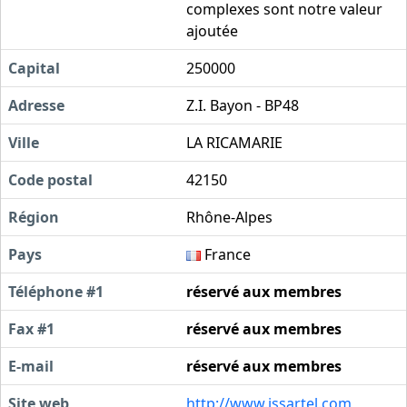
complexes sont notre valeur
ajoutée
Capital
250000
Adresse
Z.I. Bayon - BP48
Ville
LA RICAMARIE
Code postal
42150
Région
Rhône-Alpes
Pays
France
Téléphone #1
réservé aux membres
Fax #1
réservé aux membres
E-mail
réservé aux membres
Site web
http://www.issartel.com