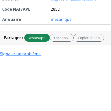
Code NAF/APE
285D
Annuaire
mécanique
Partager :
WhatsApp
Facebook
Copier le lien
Signaler un problème