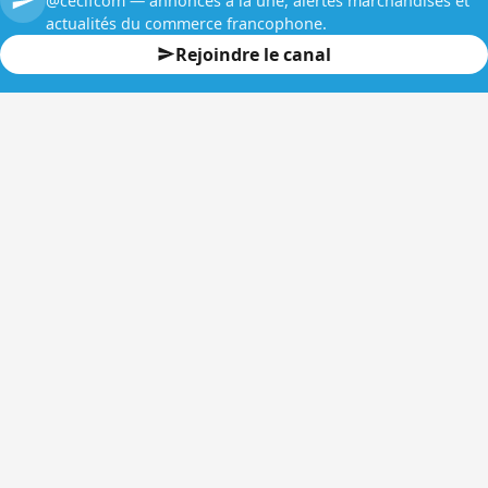
@cecifcom — annonces à la une, alertes marchandises et
actualités du commerce francophone.
Rejoindre le canal