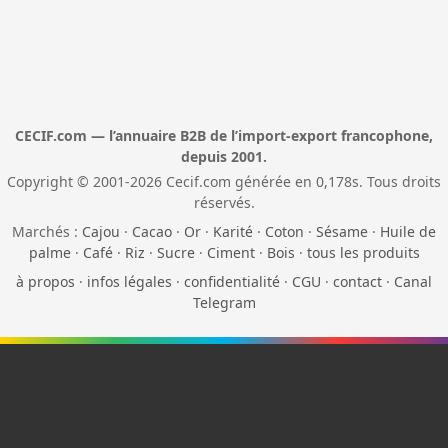
CECIF.com — l’annuaire B2B de l’import-export francophone,
depuis 2001.
Copyright © 2001-2026 Cecif.com générée en 0,178s. Tous droits
réservés.
Marchés :
Cajou
·
Cacao
·
Or
·
Karité
·
Coton
·
Sésame
·
Huile de
palme
·
Café
·
Riz
·
Sucre
·
Ciment
·
Bois
·
tous les produits
à propos
·
infos légales
·
confidentialité
·
CGU
·
contact
·
Canal
Telegram