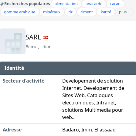
Recherches populaires
alimentation
anacarde
cacao
gomme arabique
minéraux
riz
ciment
karité
plus…
SARL
Beirut, Liban
Identité
Secteur d'activité
Developement de solution
Internet. Developement de
Sites Web, Catalogues
electroniques, Intranet,
solutions Multimedia pour
web...
Adresse
Badaro, Imm. El assaad