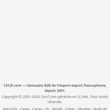
CECIF.com — l’annuaire B2B de l’import-export francophone,
depuis 2001.
Copyright © 2001-2026 Cecif.com générée en 0,194s. Tous droits
réservés.
Marchés :
Cajou
·
Cacao
·
Or
·
Karité
·
Coton
·
Sésame
·
Huile de