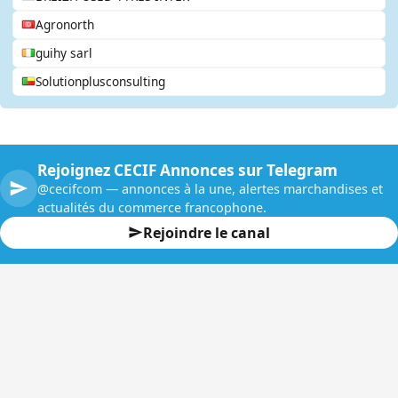
Agronorth
guihy sarl
Solutionplusconsulting
Rejoignez CECIF Annonces sur Telegram
@cecifcom — annonces à la une, alertes marchandises et
actualités du commerce francophone.
Rejoindre le canal