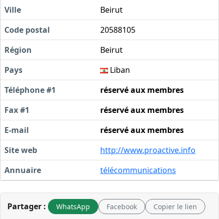
Ville
Beirut
Code postal
20588105
Région
Beirut
Pays
Liban
Téléphone #1
réservé aux membres
Fax #1
réservé aux membres
E-mail
réservé aux membres
Site web
http://www.proactive.info
Annuaire
télécommunications
Partager :
WhatsApp
Facebook
Copier le lien