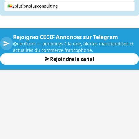
Solutionplusconsulting
Rejoignez CECIF Annonces sur Telegram
@cecifcom — annonces à la une, alertes marchandises et
actualités du commerce francophone.
Rejoindre le canal