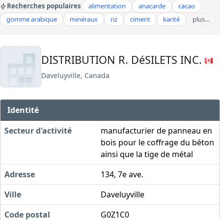
Recherches populaires
alimentation
anacarde
cacao
gomme arabique
minéraux
riz
ciment
karité
plus…
DISTRIBUTION R. DéSILETS INC.
Daveluyville, Canada
Identité
Secteur d'activité
manufacturier de panneau en
bois pour le coffrage du béton
ainsi que la tige de métal
Adresse
134, 7e ave.
Ville
Daveluyville
Code postal
G0Z1C0