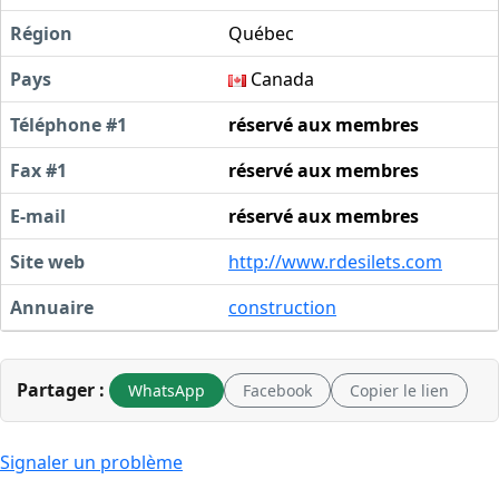
Région
Québec
Pays
Canada
Téléphone #1
réservé aux membres
Fax #1
réservé aux membres
E-mail
réservé aux membres
Site web
http://www.rdesilets.com
Annuaire
construction
Partager :
WhatsApp
Facebook
Copier le lien
Signaler un problème