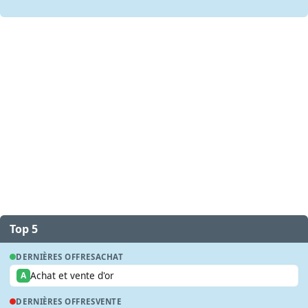
Top 5
DERNIÈRES OFFRES
ACHAT
Achat et vente d'or
A
DERNIÈRES OFFRES
VENTE