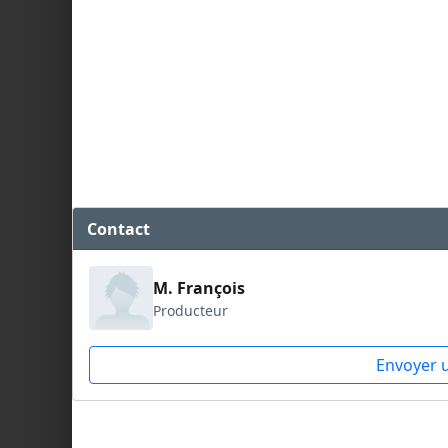
Contact
M. François
Producteur
Envoyer 