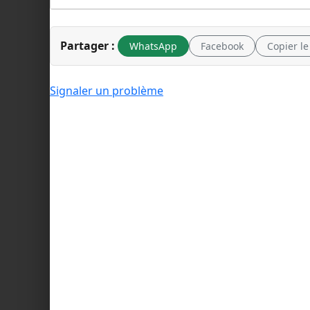
Partager :
WhatsApp
Facebook
Copier le
Signaler un problème