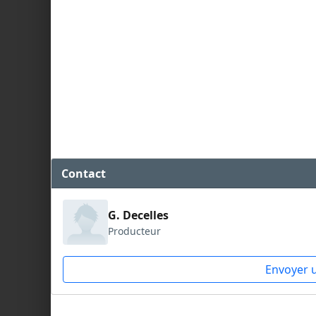
Contact
G. Decelles
Producteur
Envoyer 