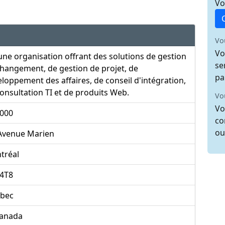
Vo
Vo
Vo
une organisation offrant des solutions de gestion
se
hangement, de gestion de projet, de
pa
loppement des affaires, de conseil d'intégration,
onsultation TI et de produits Web.
Vo
Vo
,000
co
ou
 Avenue Marien
tréal
4T8
bec
anada