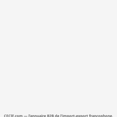
CECIF.com — l’annuaire B2B de l’import-export francophone,