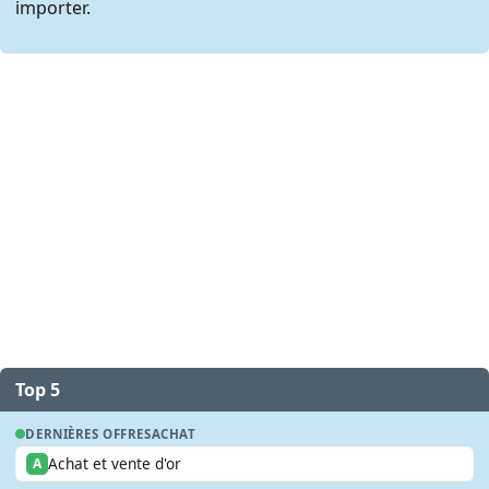
importer.
Top 5
DERNIÈRES OFFRES
ACHAT
Achat et vente d'or
A