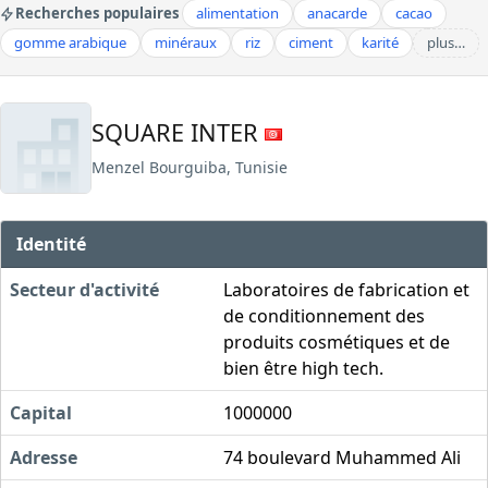
Recherches populaires
alimentation
anacarde
cacao
gomme arabique
minéraux
riz
ciment
karité
plus…
SQUARE INTER
Menzel Bourguiba, Tunisie
Identité
Secteur d'activité
Laboratoires de fabrication et
de conditionnement des
produits cosmétiques et de
bien être high tech.
Capital
1000000
Adresse
74 boulevard Muhammed Ali