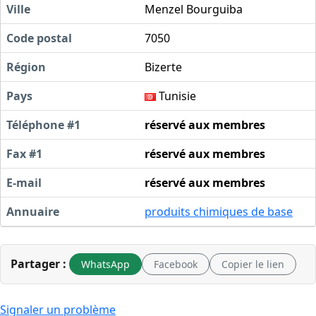
Ville
Menzel Bourguiba
Code postal
7050
Région
Bizerte
Pays
Tunisie
Téléphone #1
réservé aux membres
Fax #1
réservé aux membres
E-mail
réservé aux membres
Annuaire
produits chimiques de base
Partager :
WhatsApp
Facebook
Copier le lien
Signaler un problème