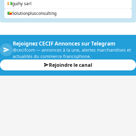
guihy sarl
Solutionplusconsulting
Rejoignez CECIF Annonces sur Telegram
@cecifcom — annonces à la une, alertes marchandises et
actualités du commerce francophone.
Rejoindre le canal