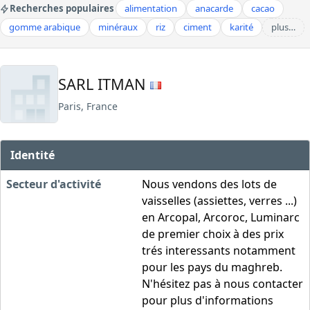
Recherches populaires
alimentation
anacarde
cacao
gomme arabique
minéraux
riz
ciment
karité
plus…
SARL ITMAN
Paris, France
Identité
Secteur d'activité
Nous vendons des lots de
vaisselles (assiettes, verres ...)
en Arcopal, Arcoroc, Luminarc
de premier choix à des prix
trés interessants notamment
pour les pays du maghreb.
N'hésitez pas à nous contacter
pour plus d'informations