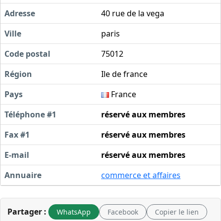
Adresse
40 rue de la vega
Ville
paris
Code postal
75012
Région
Ile de france
Pays
France
Téléphone #1
réservé aux membres
Fax #1
réservé aux membres
E-mail
réservé aux membres
Annuaire
commerce et affaires
Partager :
WhatsApp
Facebook
Copier le lien