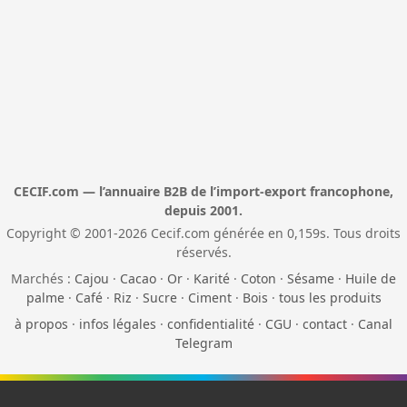
CECIF.com — l’annuaire B2B de l’import-export francophone,
depuis 2001.
Copyright © 2001-2026 Cecif.com générée en 0,159s. Tous droits
réservés.
Marchés :
Cajou
·
Cacao
·
Or
·
Karité
·
Coton
·
Sésame
·
Huile de
palme
·
Café
·
Riz
·
Sucre
·
Ciment
·
Bois
·
tous les produits
à propos
·
infos légales
·
confidentialité
·
CGU
·
contact
·
Canal
Telegram