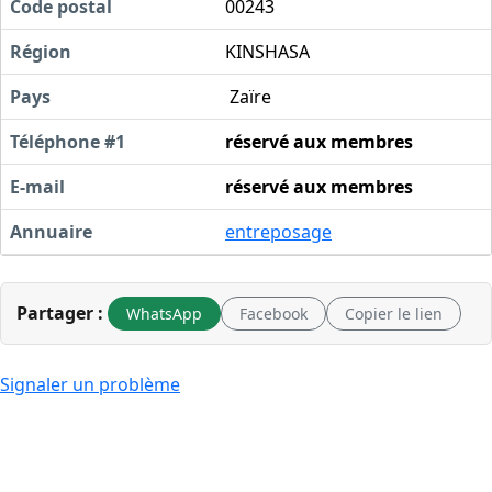
Code postal
00243
Région
KINSHASA
Pays
Zaïre
Téléphone #1
réservé aux membres
E-mail
réservé aux membres
Annuaire
entreposage
Partager :
WhatsApp
Facebook
Copier le lien
Signaler un problème