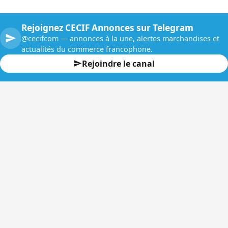
Rejoignez CECIF Annonces sur Telegram
@cecifcom — annonces à la une, alertes marchandises et
actualités du commerce francophone.
Rejoindre le canal