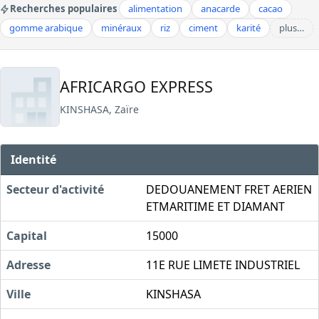
Recherches populaires
alimentation
anacarde
cacao
gomme arabique
minéraux
riz
ciment
karité
plus…
AFRICARGO EXPRESS
KINSHASA, Zaïre
Identité
Secteur d'activité
DEDOUANEMENT FRET AERIEN
ETMARITIME ET DIAMANT
Capital
15000
Adresse
11E RUE LIMETE INDUSTRIEL
Ville
KINSHASA