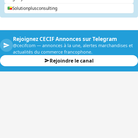
Solutionplusconsulting
Rejoignez CECIF Annonces sur Telegram
@cecifcom — annonces à la une, alertes marchandises et
actualités du commerce francophone.
Rejoindre le canal