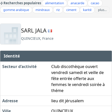
Recherches populaires
alimentation
anacarde
cacao
gomme arabique
minéraux
riz
ciment
karité
plus…
SARL JALA
QUINCIEUX, France
Identité
Secteur d'activité
Club discothèque ouvert
vendredi samedi et veille de
fête entrée offerte aux
femmes le vendredi soirée à
théme
Adresse
lieu dit jérusalem
Ville
QUINCIEUX