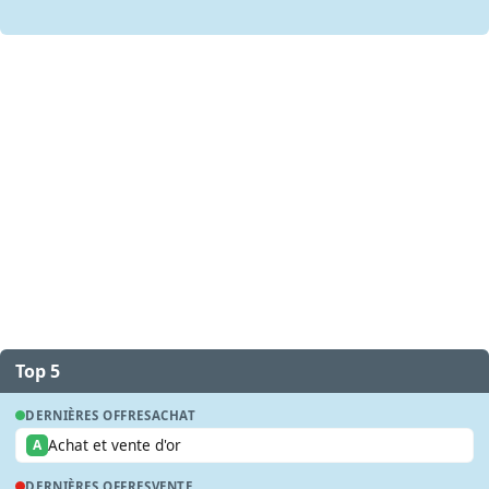
Top 5
DERNIÈRES OFFRES
ACHAT
Achat et vente d'or
A
DERNIÈRES OFFRES
VENTE