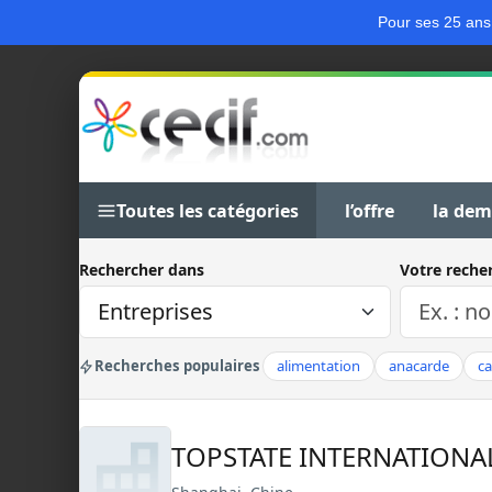
Pour ses 25 ans
Toutes les catégories
l’offre
la de
Rechercher dans
Votre reche
Recherches populaires
alimentation
anacarde
c
TOPSTATE INTERNATION