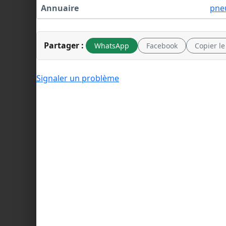
Annuaire
pne
Partager :
WhatsApp
Facebook
Copier le
Signaler un problème