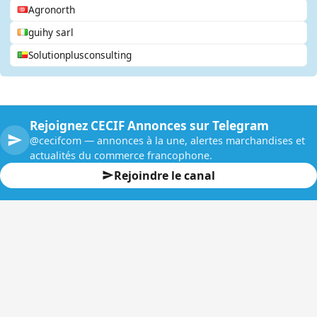
Agronorth
guihy sarl
Solutionplusconsulting
Rejoignez CECIF Annonces sur Telegram
@cecifcom — annonces à la une, alertes marchandises et
actualités du commerce francophone.
Rejoindre le canal