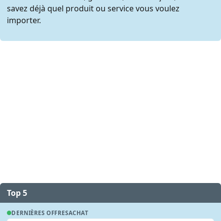
savez déjà quel produit ou service vous voulez
importer.
Top 5
DERNIÈRES OFFRES
ACHAT