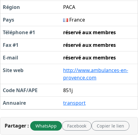
Région
PACA
Pays
France
Téléphone #1
réservé aux membres
Fax #1
réservé aux membres
E-mail
réservé aux membres
Site web
http://www.ambulances-en-
provence.com
Code NAF/APE
851j
Annuaire
transport
Partager :
WhatsApp
Facebook
Copier le lien