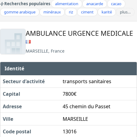
Recherches populaires
alimentation
anacarde
cacao
gomme arabique
minéraux
riz
ciment
karité
plus…
AMBULANCE URGENCE MEDICALE
MARSEILLE, France
Identité
Secteur d'activité
transports sanitaires
Capital
7800€
Adresse
45 chemin du Passet
Ville
MARSEILLE
Code postal
13016