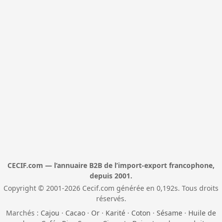
CECIF.com — l’annuaire B2B de l’import-export francophone,
depuis 2001.
Copyright © 2001-2026 Cecif.com générée en 0,192s. Tous droits
réservés.
Marchés :
Cajou
·
Cacao
·
Or
·
Karité
·
Coton
·
Sésame
·
Huile de