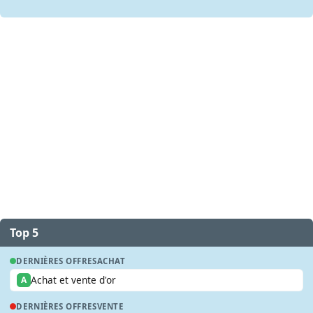
Top 5
DERNIÈRES OFFRES
ACHAT
Achat et vente d'or
A
DERNIÈRES OFFRES
VENTE