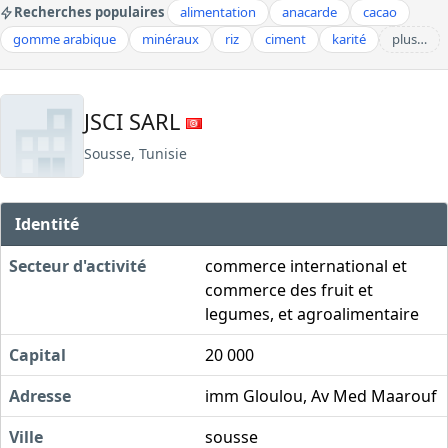
Recherches populaires
alimentation
anacarde
cacao
gomme arabique
minéraux
riz
ciment
karité
plus…
JSCI SARL
Sousse, Tunisie
Identité
Secteur d'activité
commerce international et
commerce des fruit et
legumes, et agroalimentaire
Capital
20 000
Adresse
imm Gloulou, Av Med Maarouf
Ville
sousse