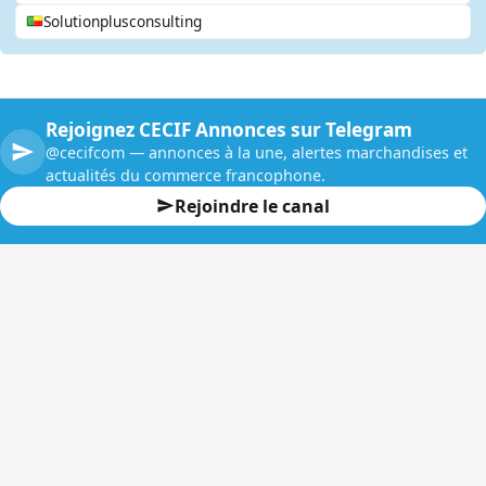
Solutionplusconsulting
Rejoignez CECIF Annonces sur Telegram
@cecifcom — annonces à la une, alertes marchandises et
actualités du commerce francophone.
Rejoindre le canal