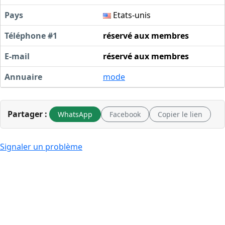
Pays
Etats-unis
Téléphone #1
réservé aux membres
E-mail
réservé aux membres
Annuaire
mode
Partager :
WhatsApp
Facebook
Copier le lien
Signaler un problème