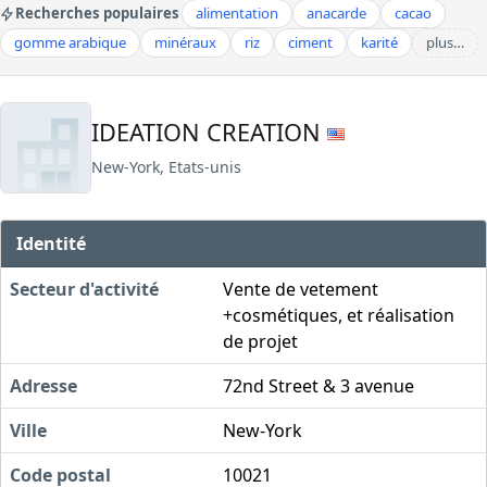
Recherches populaires
alimentation
anacarde
cacao
gomme arabique
minéraux
riz
ciment
karité
plus…
IDEATION CREATION
New-York, Etats-unis
Identité
Secteur d'activité
Vente de vetement
+cosmétiques, et réalisation
de projet
Adresse
72nd Street & 3 avenue
Ville
New-York
Code postal
10021