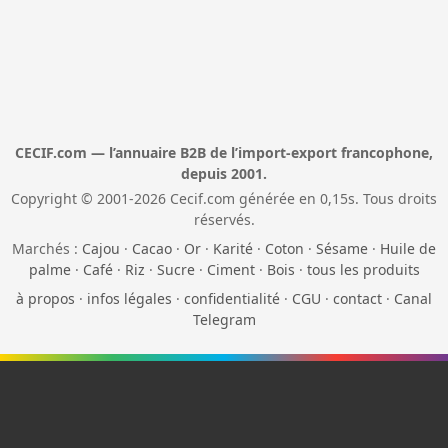
CECIF.com — l’annuaire B2B de l’import-export francophone,
depuis 2001.
Copyright © 2001-2026 Cecif.com générée en 0,15s. Tous droits
réservés.
Marchés :
Cajou
·
Cacao
·
Or
·
Karité
·
Coton
·
Sésame
·
Huile de
palme
·
Café
·
Riz
·
Sucre
·
Ciment
·
Bois
·
tous les produits
à propos
·
infos légales
·
confidentialité
·
CGU
·
contact
·
Canal
Telegram