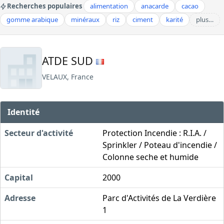
Recherches populaires
alimentation
anacarde
cacao
gomme arabique
minéraux
riz
ciment
karité
plus…
ATDE SUD
VELAUX, France
Identité
Secteur d'activité
Protection Incendie : R.I.A. /
Sprinkler / Poteau d'incendie /
Colonne seche et humide
Capital
2000
Adresse
Parc d'Activités de La Verdière
1