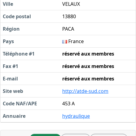
Ville
VELAUX
Code postal
13880
Région
PACA
Pays
France
Téléphone #1
réservé aux membres
Fax #1
réservé aux membres
E-mail
réservé aux membres
Site web
http://atde-sud.com
Code NAF/APE
453 A
Annuaire
hydraulique