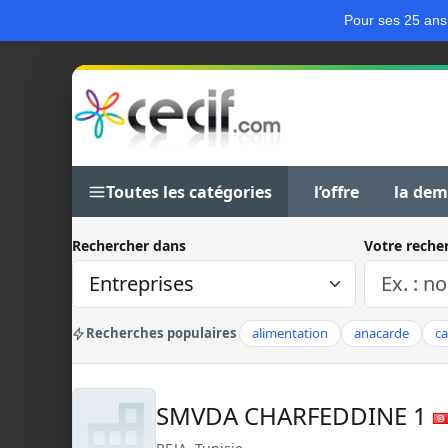
Pour ses 25 ans
Toutes les catégories
l’offre
la de
Rechercher dans
Votre reche
Recherches populaires
alimentation
anacarde
c
SMVDA CHARFEDDINE 1