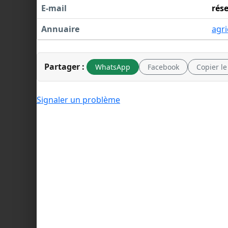
E-mail
rés
Annuaire
agri
Partager :
WhatsApp
Facebook
Copier le
Signaler un problème