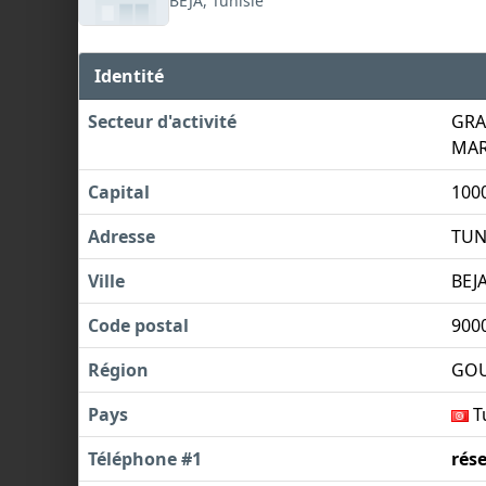
BEJA, Tunisie
Identité
Secteur d'activité
GRA
MAR
Capital
100
Adresse
TUN
Ville
BEJ
Code postal
900
Région
GOU
Pays
T
Téléphone #1
rés